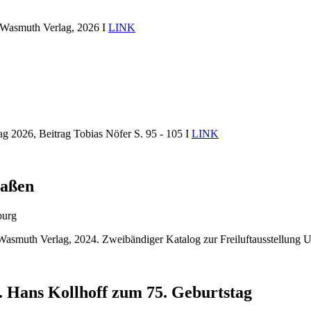
: Wasmuth Verlag, 2026 I
LINK
g 2026, Beitrag Tobias Nöfer S. 95 - 105 I
LINK
raßen
burg
Wasmuth Verlag, 2024. Zweibändiger Katalog zur Freiluftausstellung 
e. Hans Kollhoff zum 75. Geburtstag