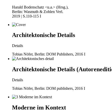
Harald Bodenschatz <u.a.> (Hrsg.),
Berlin: Wasmuth & Zohlen Verl.
2019 | S.110-115 I
Architektonische Details
Details
Tobias Nöfer, Berlin: DOM Publishers, 2016 I
Architektonische Details (Autorenediti
Details
Tobias Nöfer, Berlin: DOM publishers, 2016 I
Moderne im Kontext