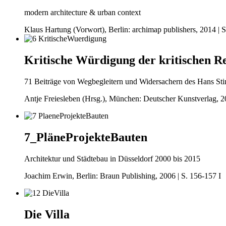
modern architecture & urban context
Klaus Hartung (Vorwort), Berlin: archimap publishers, 2014 | S
Kritische Würdigung der kritischen R
71 Beiträge von Wegbegleitern und Widersachern des Hans S
Antje Freiesleben (Hrsg.), München: Deutscher Kunstverlag, 20
7_PläneProjekteBauten
Architektur und Städtebau in Düsseldorf 2000 bis 2015
Joachim Erwin, Berlin: Braun Publishing, 2006 | S. 156-157 I
Die Villa