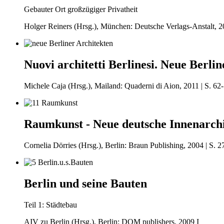
Gebauter Ort großzügiger Privatheit
Holger Reiners (Hrsg.), München: Deutsche Verlags-Anstalt, 20
Nuovi architetti Berlinesi. Neue Berli
Michele Caja (Hrsg.), Mailand: Quaderni di Aion, 2011 | S. 62-
Raumkunst - Neue deutsche Innenarchi
Cornelia Dörries (Hrsg.), Berlin: Braun Publishing, 2004 | S. 2
Berlin und seine Bauten
Teil 1: Städtebau
AIV zu Berlin (Hrsg.), Berlin: DOM publishers, 2009 I