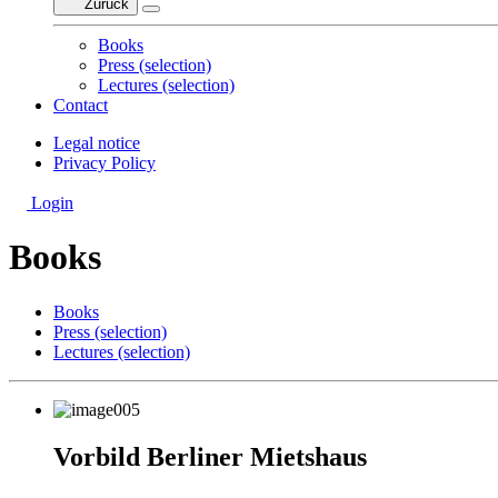
Zurück
Books
Press (selection)
Lectures (selection)
Contact
Legal notice
Privacy Policy
Login
Books
Books
Press (selection)
Lectures (selection)
Vorbild Berliner Mietshaus