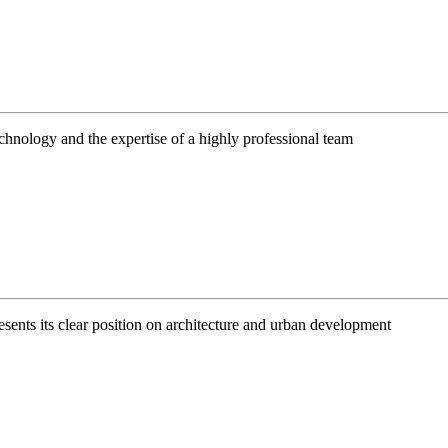
technology and the expertise of a highly professional team
resents its clear position on architecture and urban development