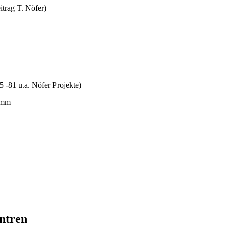
trag T. Nöfer)
 -81 u.a. Nöfer Projekte)
entren