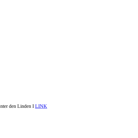
Unter den Linden I
LINK