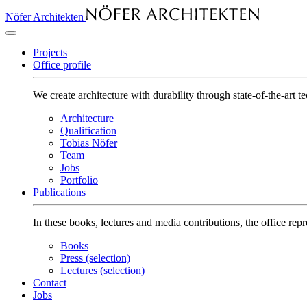
Nöfer Architekten
Projects
Office profile
We create architecture with durability through state-of-the-art 
Architecture
Qualification
Tobias Nöfer
Team
Jobs
Portfolio
Publications
In these books, lectures and media contributions, the office rep
Books
Press (selection)
Lectures (selection)
Contact
Jobs