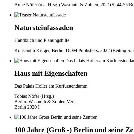
Anne Nöfer (u.a. Hrsg.) Wasmuth & Zohlen, 2021(S. 44-55 Bei
Natursteinfassaden
Handbuch und Planungshilfe
Konstantin Krüger, Berlin: DOM Publishers, 2022 (Beitrag S.55
Haus mit Eigenschaften
Das Palais Holler am Kurfürstendamm
Tobias Nöfer (Hrsg.)
Berlin: Was­muth & Zoh­len Verl.
Berlin 2020 I
100 Jahre (Groß -) Berlin und seine Z