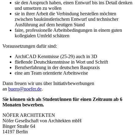
sie den Anspruch haben, einen Entwurf bis ins Detail denken
und umsetzen zu wollen
sie in ihrer Arbeit die Verbindung herstellen möchten
zwischen baukünstlerischem Entwurf und technischer
Ausführung auf dem heutigen Stand
faire, professionelle Arbeitsbedingungen in einem guten
kollegialen Umfeld schätzen
Voraussetzungen dafür sind:
ArchiCAD Kenntnisse (25-29) auch in 3D
fließende Deutschkenntnisse in Wort und Schrift
Berufserfahrung in der deutschen Baupraxis
eine am Team orientierte Arbeitsweise
Dann freuen wir uns über Initiativbewerbungen
an
buero@noefer.de
.
Sie können sich als Student/innen für einen Zeitraum ab 6
Monaten bewerben.
NÖFER AR­CHI­TEK­TEN
Nöfer Gesellschaft von Architekten mbH
Binger Straße 64
14197 Berlin