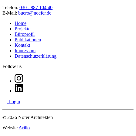
Telefon:
030 - 887 104 40
E-Mail:
buero@noefer.de
Home
Projekte
Büroprofil
Publikationen
Kontakt
Impressum
Datenschutzerklärung
Follow us
Login
© 2026 Nöfer Architekten
Website
Arillo