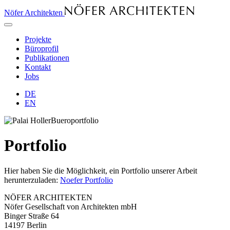
Nöfer Architekten
Projekte
Büroprofil
Publikationen
Kontakt
Jobs
DE
EN
Portfolio
Hier haben Sie die Möglichkeit, ein Portfolio unserer Arbeit
herunterzuladen:
Noefer Portfolio
NÖFER AR­CHI­TEK­TEN
Nöfer Gesellschaft von Architekten mbH
Binger Straße 64
14197 Berlin