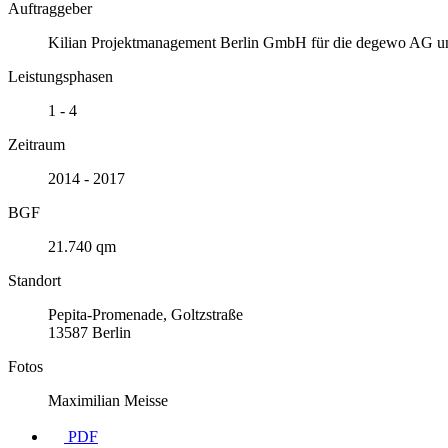
Auftraggeber
Kilian Projektmanagement Berlin GmbH für die degewo AG 
Leistungsphasen
1 - 4
Zeitraum
2014 - 2017
BGF
21.740 qm
Standort
Pepita-Promenade, Goltzstraße
13587 Berlin
Fotos
Maximilian Meisse
PDF